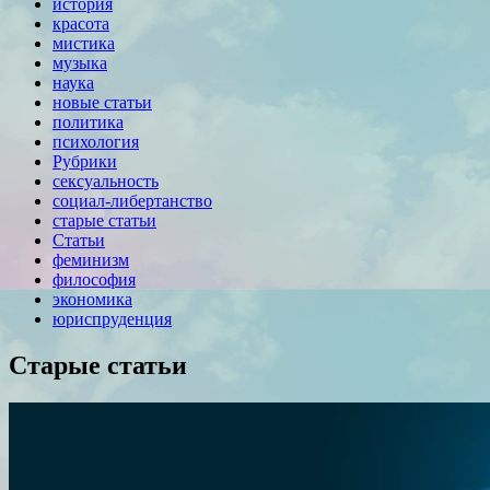
история
красота
мистика
музыка
наука
новые статьи
политика
психология
Рубрики
сексуальность
социал-либертанство
старые статьи
Статьи
феминизм
философия
экономика
юриспруденция
Старые статьи