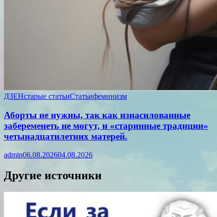
ДЗЕН
старые статьи
Статьи
феминизм
Аборты не нужны, так как изнасилованные
забеременеть не могут, и «старинные традиции»
четынадцатилетних матерей.
admin
06.08.2026
04.08.2026
Другие источники