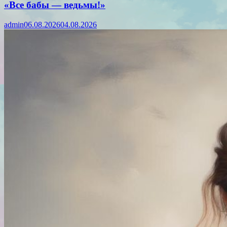
«Все бабы — ведьмы!»
admin
06.08.2026
04.08.2026