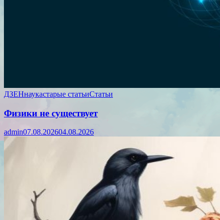
ДЗЕН
наука
старые статьи
Статьи
Физики не существует
admin
07.08.2026
04.08.2026