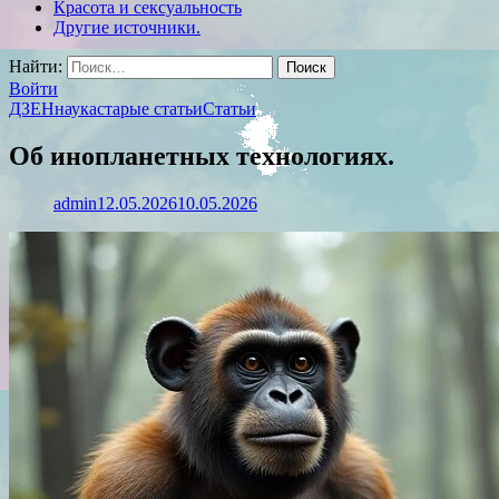
Красота и сексуальность
Другие источники.
Найти:
Войти
ДЗЕН
наука
старые статьи
Статьи
Об инопланетных технологиях.
admin
12.05.2026
10.05.2026