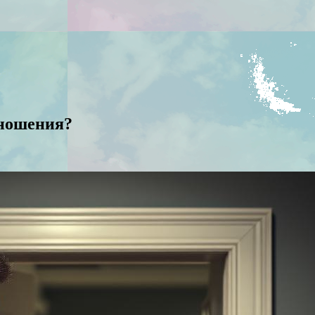
тношения?