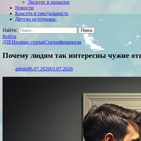
Экскурс в прошлое
Новости
Красота и сексуальность
Другие источники.
Найти:
Войти
ДЗЕН
новые статьи
Статьи
феминизм
Почему людям так интересны чужие о
admin
06.07.2026
03.07.2026