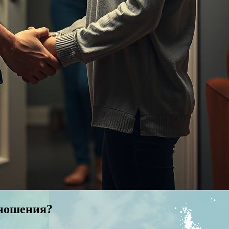
тношения?