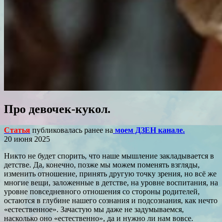
Про девочек-кукол.
Статья
публиковалась ранее на
моем ДЗЕН канале.
20 июня 2025
Никто не будет спорить, что наше мышление закладывается в
детстве. Да, конечно, позже мы можем поменять взгляды,
изменить отношение, принять другую точку зрения, но всё же
многие вещи, заложенные в детстве, на уровне воспитания, на
уровне повседневного отношения со стороны родителей,
остаются в глубине нашего сознания и подсознания, как нечто
«естественное». Зачастую мы даже не задумываемся,
насколько оно «естественно», да и нужно ли нам вовсе.