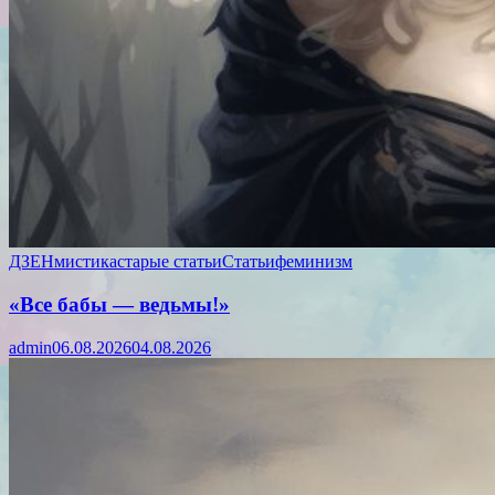
ДЗЕН
мистика
старые статьи
Статьи
феминизм
«Все бабы — ведьмы!»
admin
06.08.2026
04.08.2026