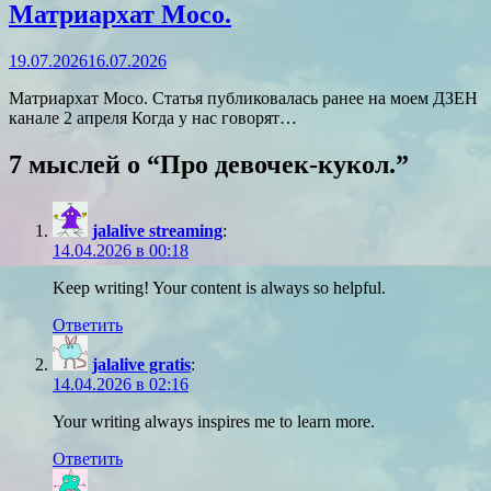
Матриархат Мосо.
19.07.2026
16.07.2026
Матриархат Мосо. Статья публиковалась ранее на моем ДЗЕН
канале 2 апреля Когда у нас говорят…
7 мыслей о “
Про девочек-кукол.
”
jalalive streaming
:
14.04.2026 в 00:18
Keep writing! Your content is always so helpful.
Ответить
jalalive gratis
:
14.04.2026 в 02:16
Your writing always inspires me to learn more.
Ответить