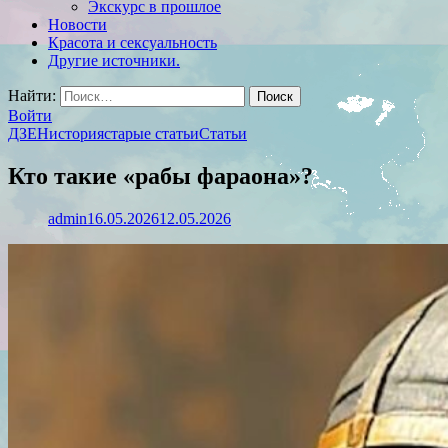
Экскурс в прошлое
Новости
Красота и сексуальность
Другие источники.
Найти:
Войти
ДЗЕН
история
старые статьи
Статьи
Кто такие «рабы фараона»?
admin
16.05.2026
12.05.2026