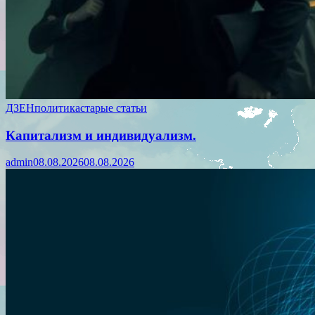
ДЗЕН
политика
старые статьи
Капитализм и индивидуализм.
admin
08.08.2026
08.08.2026