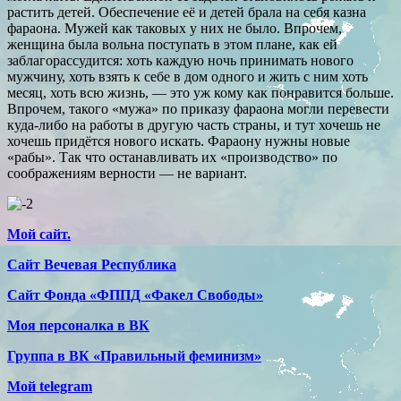
растить детей. Обеспечение её и детей брала на себя казна
фараона. Мужей как таковых у них не было. Впрочем,
женщина была вольна поступать в этом плане, как ей
заблагорассудится: хоть каждую ночь принимать нового
мужчину, хоть взять к себе в дом одного и жить с ним хоть
месяц, хоть всю жизнь, — это уж кому как понравится больше.
Впрочем, такого «мужа» по приказу фараона могли перевести
куда-либо на работы в другую часть страны, и тут хочешь не
хочешь придётся нового искать. Фараону нужны новые
«рабы». Так что останавливать их «производство» по
соображениям верности — не вариант.
Мой сайт.
Сайт Вечевая Республика
Сайт Фонда «ФППД «Факел Свободы»
Моя персоналка в ВК
Группа в ВК «Правильный феминизм»
Мой telegram