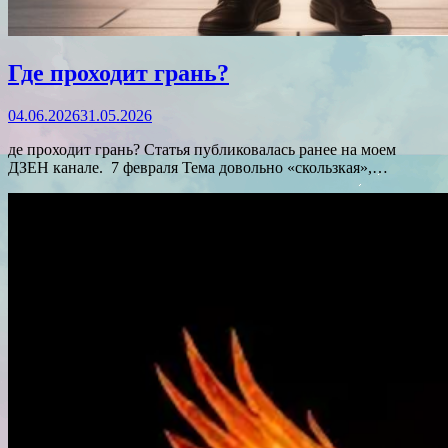
Где проходит грань?
04.06.2026
31.05.2026
де проходит грань? Статья публиковалась ранее на моем
ДЗЕН канале. 7 февраля Тема довольно «скользкая»,…