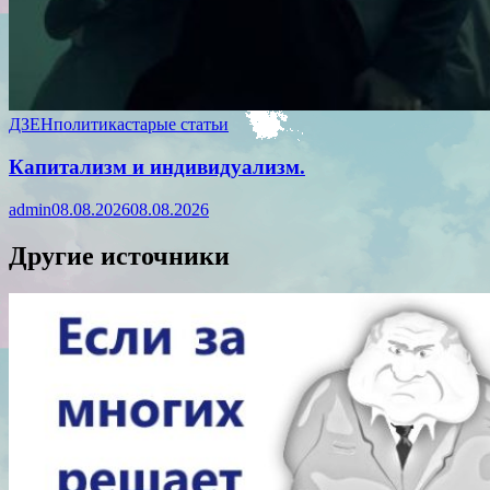
ДЗЕН
политика
старые статьи
Капитализм и индивидуализм.
admin
08.08.2026
08.08.2026
Другие источники