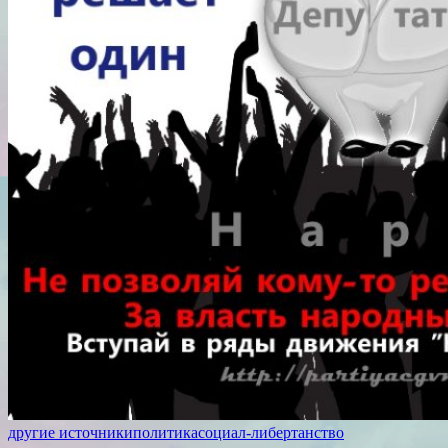
другие источники
политика
социал-либертанство