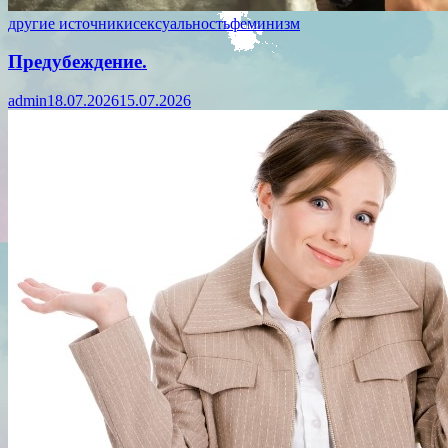
другие источники
сексуальность
феминизм
Предубеждение.
admin
18.07.2026
15.07.2026