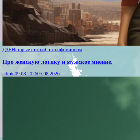
ДЗЕН
старые статьи
Статьи
феминизм
Про женскую логику и мужское мнение.
admin
09.08.2026
05.08.2026