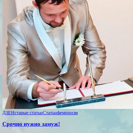
ДЗЕН
старые статьи
Статьи
феминизм
Срочно нужно замуж!