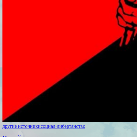
другие источники
социал-либертанство