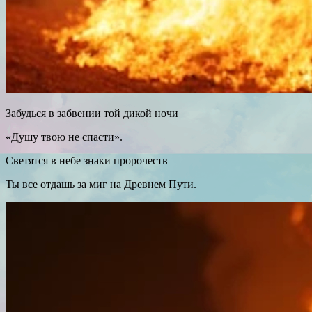
Забудься в забвении той дикой ночи
«Душу твою не спасти».
Светятся в небе знаки пророчеств
Ты все отдашь за миг на Древнем Пути.