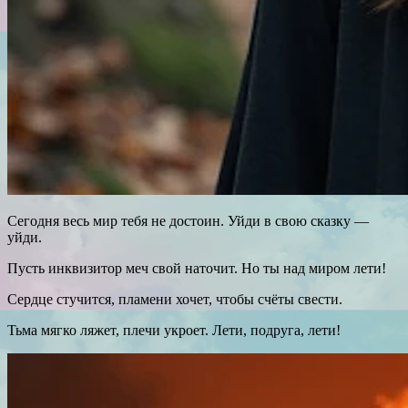
Сегодня весь мир тебя не достоин. Уйди в свою сказку —
уйди.
Пусть инквизитор меч свой наточит. Но ты над миром лети!
Сердце стучится, пламени хочет, чтобы счёты свести.
Тьма мягко ляжет, плечи укроет. Лети, подруга, лети!