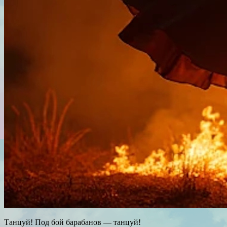
Танцуй! Под бой барабанов — танцуй!