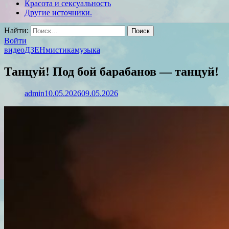
Красота и сексуальность
Другие источники.
Найти:
Войти
видео
ДЗЕН
мистика
музыка
Танцуй! Под бой барабанов — танцуй!
admin
10.05.2026
09.05.2026