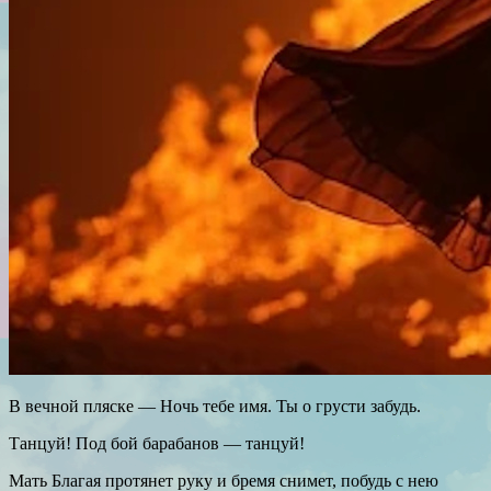
В вечной пляске — Ночь тебе имя. Ты о грусти забудь.
Танцуй! Под бой барабанов — танцуй!
Мать Благая протянет руку и бремя снимет, побудь с нею