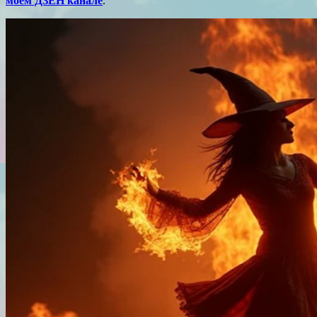
моем ДЗЕН канале
.