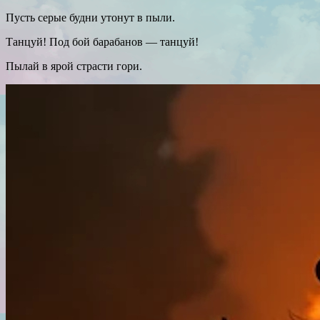
Пусть серые будни утонут в пыли.
Танцуй! Под бой барабанов — танцуй!
Пылай в ярой страсти гори.