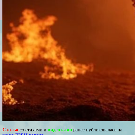
Статья
со стихами и
видео клип
ранее публиковалась на