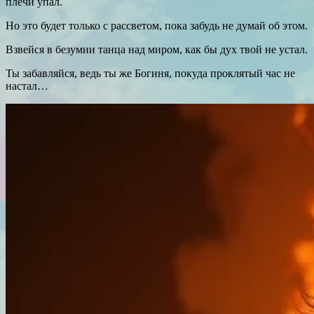
плечи упал.
Но это будет только с рассветом, пока забудь не думай об этом.
Взвейся в безумии танца над миром, как бы дух твой не устал.
Ты забавляйся, ведь ты же Богиня, покуда проклятый час не
настал…