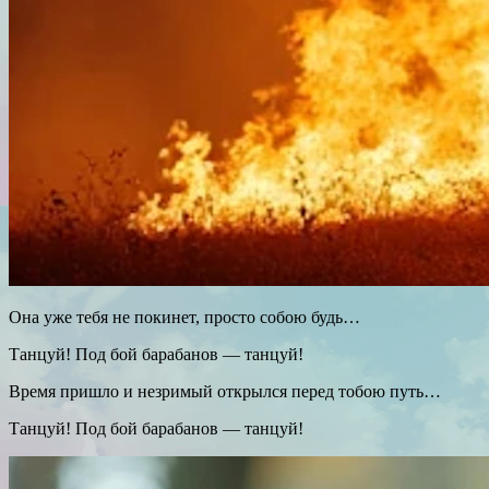
Она уже тебя не покинет, просто собою будь…
Танцуй! Под бой барабанов — танцуй!
Время пришло и незримый открылся перед тобою путь…
Танцуй! Под бой барабанов — танцуй!