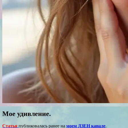
Мое удивление.
Статья
публиковалась ранее на
моем ДЗЕН канале
.