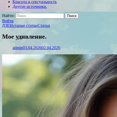
Красота и сексуальность
Другие источники.
Найти:
Войти
ДЗЕН
старые статьи
Статьи
Мое удивление.
admin
03.04.2026
02.04.2026