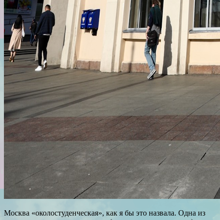
Москва «околостуденческая», как я бы это назвала. Одна из