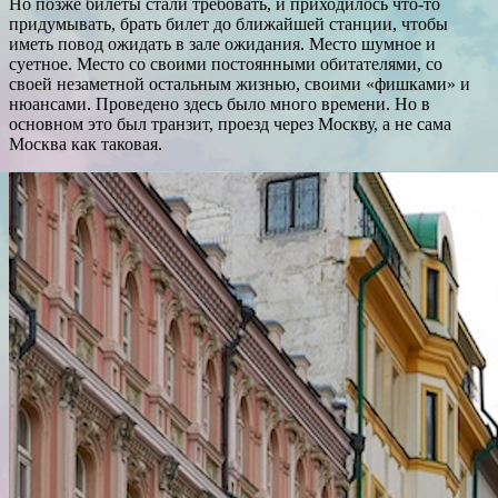
Но позже билеты стали требовать, и приходилось что-то
придумывать, брать билет до ближайшей станции, чтобы
иметь повод ожидать в зале ожидания. Место шумное и
суетное. Место со своими постоянными обитателями, со
своей незаметной остальным жизнью, своими «фишками» и
нюансами. Проведено здесь было много времени. Но в
основном это был транзит, проезд через Москву, а не сама
Москва как таковая.