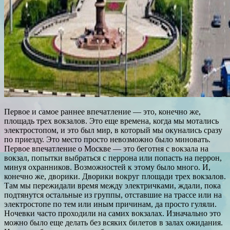
Первое и самое раннее впечатление — это, конечно же,
площадь трех вокзалов. Это еще времена, когда мы мотались
электростопом, и это был мир, в который мы окунались сразу
по приезду. Это место просто невозможно было миновать.
Первое впечатление о Москве — это беготня с вокзала на
вокзал, попытки выбраться с перрона или попасть на перрон,
минуя охранников. Возможностей к этому было много. И,
конечно же, дворики. Дворики вокруг площади трех вокзалов.
Там мы пережидали время между электричками, ждали, пока
подтянутся остальные из группы, отставшие на трассе или на
электростопе по тем или иным причинам, да просто гуляли.
Ночевки часто проходили на самих вокзалах. Изначально это
можно было еще делать без всяких билетов в залах ожидания.