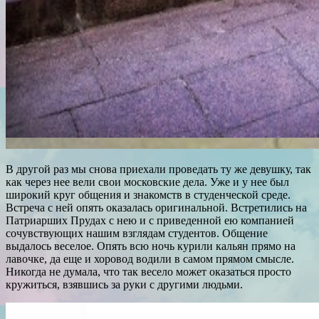
В другой раз мы снова приехали проведать ту же девушку, так
как через нее вели свои московские дела. Уже и у нее был
широкий круг общения и знакомств в студенческой среде.
Встреча с ней опять оказалась оригинальной. Встретились на
Патриарших Прудах с нею и с приведенной ею компанией
сочувствующих нашим взглядам студентов. Общение
выдалось веселое. Опять всю ночь курили кальян прямо на
лавочке, да еще и хоровод водили в самом прямом смысле.
Никогда не думала, что так весело может оказаться просто
кружиться, взявшись за руки с другими людьми.