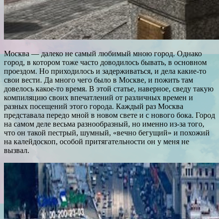
Москва — далеко не самый любимый мною город. Однако
город, в котором тоже часто доводилось бывать, в основном
проездом. Но приходилось и задерживаться, и дела какие-то
свои вести. Да много чего было в Москве, и пожить там
довелось какое-то время. В этой статье, наверное, сведу такую
компиляцию своих впечатлений от различных времен и
разных посещений этого города. Каждый раз Москва
представала передо мной в новом свете и с нового бока. Город
на самом деле весьма разнообразный, но именно из-за того,
что он такой пестрый, шумный, «вечно бегущий» и похожий
на калейдоскоп, особой притягательности он у меня не
вызвал.