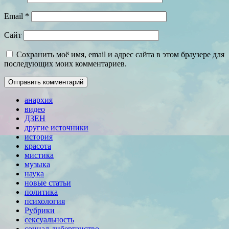
Email
*
Сайт
Сохранить моё имя, email и адрес сайта в этом браузере для
последующих моих комментариев.
анархия
видео
ДЗЕН
другие источники
история
красота
мистика
музыка
наука
новые статьи
политика
психология
Рубрики
сексуальность
социал-либертанство