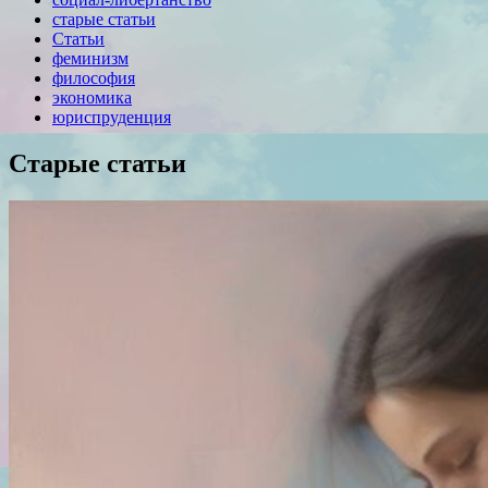
старые статьи
Статьи
феминизм
философия
экономика
юриспруденция
Старые статьи