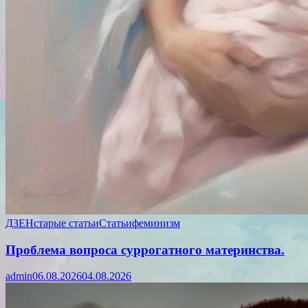
ДЗЕН
старые статьи
Статьи
феминизм
Проблема вопроса суррогатного материнства.
admin
06.08.2026
04.08.2026