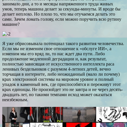
занимало дни, а то и месяцы напряженного труда живых
умов, теперь машина делает за секунды-минуты. И вроде бы
делает неплохо. Но плохо то, что мы отучаемся делать это
сами. Зачем ломать голову, если можно поручить всю рутину
машине?
Я уже обрисовывала потенциал такого развития человечества.
Если мы не изменим свое отношение к «обслуге ИИ», а
изменим мы его вряд ли, то нас ждет два пути. Либо
продолжение медленной деградации и, как результат,
полностью зависящая от искусственного интеллекта раса
ленивых бездельников с разумом 4-летних детей, вечно
торчащая в интернете, либо неожиданный (мало ли почему)
крах электронной системы на мировом уровне и полный
упадок в каменный век, где приспособятся и переживут этот
крах единицы. Не произойдет это не завтра и не через десять-
двадцать лет, но такими темпами исход может оказаться
неизбежным.