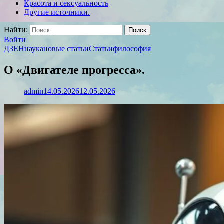
Красота и сексуальность
Другие источники.
Найти:
Войти
ДЗЕН
наука
новые статьи
Статьи
философия
О «Двигателе прогресса».
admin
14.05.2026
12.05.2026