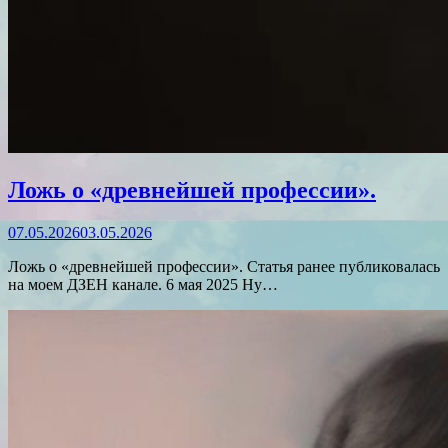
Ложь о «древнейшей профессии».
07.05.2026
03.05.2026
Ложь о «древнейшей профессии». Статья ранее публиковалась
на моем ДЗЕН канале. 6 мая 2025 Ну…