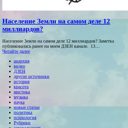
Население Земли на самом деле 12
миллиардов?
Население Земли на самом деле 12 миллиардов? Заметка
публиковалась ранее на моем ДЗЕН канале. 13…
Читайте далее
анархия
видео
ДЗЕН
другие источники
история
красота
мистика
музыка
наука
новые статьи
политика
психология
Рубрики
сексуальность