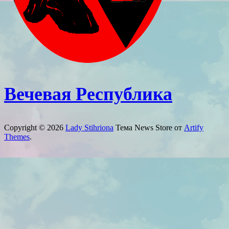
Вечевая Республика
Copyright © 2026
Lady Stihriona
Тема News Store от
Artify
Themes
.