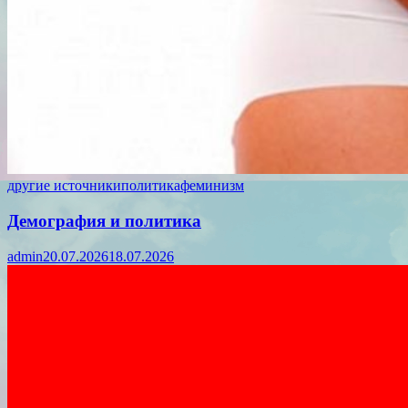
другие источники
политика
феминизм
Демография и политика
admin
20.07.2026
18.07.2026