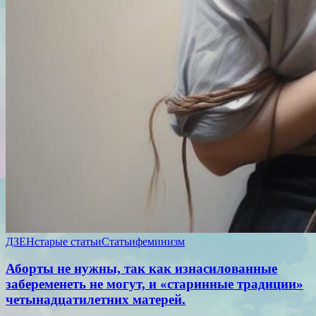
ДЗЕН
старые статьи
Статьи
феминизм
Аборты не нужны, так как изнасилованные
забеременеть не могут, и «старинные традиции»
четынадцатилетних матерей.