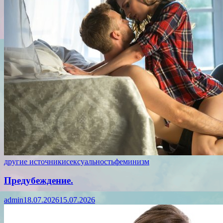
другие источники
сексуальность
феминизм
Предубеждение.
admin
18.07.2026
15.07.2026