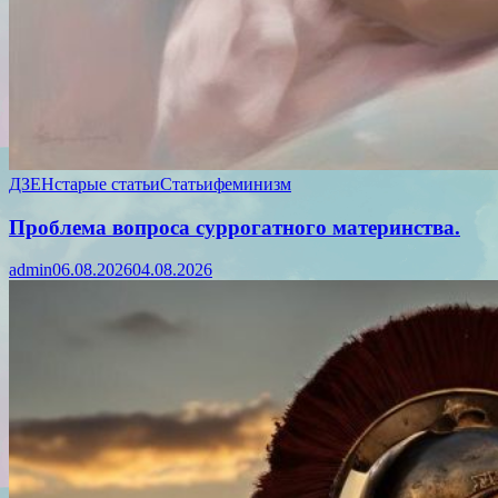
ДЗЕН
старые статьи
Статьи
феминизм
Проблема вопроса суррогатного материнства.
admin
06.08.2026
04.08.2026