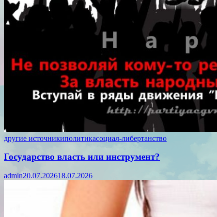
другие источники
политика
социал-либертанство
Государство власть или инструмент?
admin
20.07.2026
18.07.2026