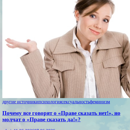
другие источники
психология
сексуальность
феминизм
Почему все говорят о «Праве сказать нет!», но
молчат о «Праве сказать да!»?