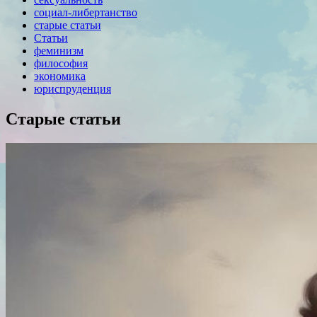
социал-либертанство
старые статьи
Статьи
феминизм
философия
экономика
юриспруденция
Старые статьи