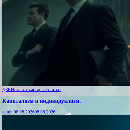
ДЗЕН
политика
старые статьи
Капитализм и индивидуализм.
admin
08.08.2026
08.08.2026