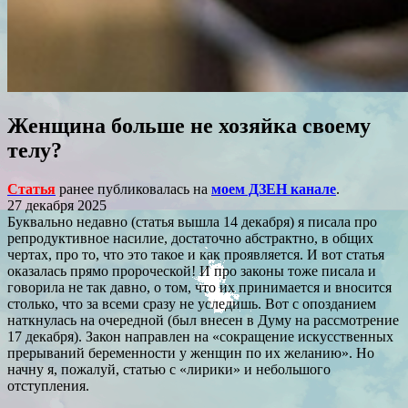
Женщина больше не хозяйка своему
телу?
Статья
ранее публиковалась на
моем ДЗЕН канале
.
27 декабря 2025
Буквально недавно (статья вышла 14 декабря) я писала про
репродуктивное насилие, достаточно абстрактно, в общих
чертах, про то, что это такое и как проявляется. И вот статья
оказалась прямо пророческой! И про законы тоже писала и
говорила не так давно, о том, что их принимается и вносится
столько, что за всеми сразу не уследишь. Вот с опозданием
наткнулась на очередной (был внесен в Думу на рассмотрение
17 декабря). Закон направлен на «сокращение искусственных
прерываний беременности у женщин по их желанию». Но
начну я, пожалуй, статью с «лирики» и небольшого
отступления.