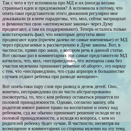
Так с чего я тут вспомнила про МД и их (иногда весьма
странные) идеи и предложения? А вспомнила я потому, что
опять-таки представители этого движения регулярно мне
доказывали (в ключе парадигмы, что, мол, сейчас матриархат
и феминистки свои «антимужские законы» через Думу
продвигают, а там их поддерживают). Теперь осталось только
констатировать факт, что некоторые депутаты явно
продвигают идеи (причем далеко не самые вменяемые) от МД
через предлагаемые к рассмотрению в Думе законы. Вот, в
частности, прямо про закон, о котором речь в данной статье.
Вот сколько раз в комментариях эти самые представители МД
кичились, что, мол, «несправедливо, что женщина сама без
участия мужчины принимает решение об аборте», это наряду
с тем, что «несправедливо, что суды априори в большинстве
случаев отдают ребенка при разводе женщине».
Вот опять-таки пару слов про развод и дележ детей. Оно,
конечно, несправедливо (если чисто абстрагированно
посмотреть), то, что с кем ребенку оставаться решается по
половой принадлежности. Однако, согласно закону, оба
родителя имеют равное право на воспитание и опеку над
ребенком, суд же обычно принимает решение исходя не из
половой принадлежности, а исходя из вопроса, с кем из
родителей ребенку будет лучше. В частности, несмотря на
возмущение в комментариях со стороны мужчин на эту тему,