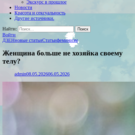
Экскурс в прошлое
Новости
Красота и сексуальность
Другие источники.
Найти:
Войти
ДЗЕН
новые статьи
Статьи
феминизм
Женщина больше не хозяйка своему
телу?
admin
08.05.2026
06.05.2026